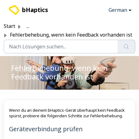
Zum hauptsächlichen Inhalt gehen
bHaptics
German
Start
...
Fehlerbehebung, wenn kein Feedback vorhanden ist
Fehlerbehebung, wenn kein
Feedback vorhanden ist
Wenn du an deinem bHaptics-Gerät überhaupt kein Feedback
spürst, probiere die folgenden Schritte zur Fehlerbehebung.
Geräteverbindung prüfen