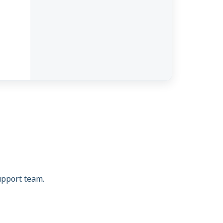
support team.