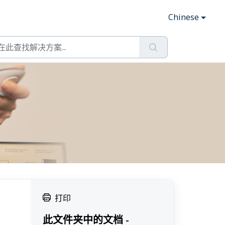
Chinese
打印
此文件夹中的文档 -