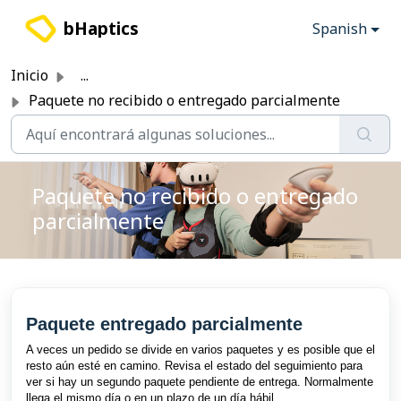
Saltar al contenido principal
bHaptics
Spanish
Inicio
...
Paquete no recibido o entregado parcialmente
Paquete no recibido o entregado
parcialmente
Paquete entregado parcialmente
A veces un pedido se divide en varios paquetes y es posible que el
resto aún esté en camino. Revisa el estado del seguimiento para
ver si hay un segundo paquete pendiente de entrega. Normalmente
llega el mismo día o en un plazo de un día hábil.