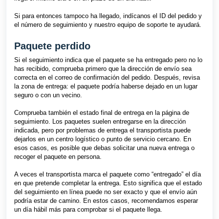
Si para entonces tampoco ha llegado, indícanos el ID del pedido y
el número de seguimiento y nuestro equipo de soporte te ayudará.
Paquete perdido
Si el seguimiento indica que el paquete se ha entregado pero no lo
has recibido, comprueba primero que la dirección de envío sea
correcta en el correo de confirmación del pedido. Después, revisa
la zona de entrega: el paquete podría haberse dejado en un lugar
seguro o con un vecino.
Comprueba también el estado final de entrega en la página de
seguimiento. Los paquetes suelen entregarse en la dirección
indicada, pero por problemas de entrega el transportista puede
dejarlos en un centro logístico o punto de servicio cercano. En
esos casos, es posible que debas solicitar una nueva entrega o
recoger el paquete en persona.
A veces el transportista marca el paquete como “entregado” el día
en que pretende completar la entrega. Esto significa que el estado
del seguimiento en línea puede no ser exacto y que el envío aún
podría estar de camino. En estos casos, recomendamos esperar
un día hábil más para comprobar si el paquete llega.