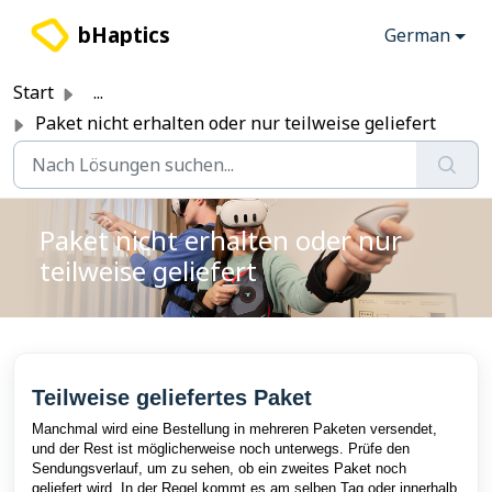
Zum hauptsächlichen Inhalt gehen
bHaptics
German
Start
...
Paket nicht erhalten oder nur teilweise geliefert
Paket nicht erhalten oder nur
teilweise geliefert
Teilweise geliefertes Paket
Manchmal wird eine Bestellung in mehreren Paketen versendet,
und der Rest ist möglicherweise noch unterwegs. Prüfe den
Sendungsverlauf, um zu sehen, ob ein zweites Paket noch
geliefert wird. In der Regel kommt es am selben Tag oder innerhalb