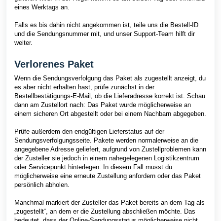
eines Werktags an.
Falls es bis dahin nicht angekommen ist, teile uns die Bestell-ID
und die Sendungsnummer mit, und unser Support-Team hilft dir
weiter.
Verlorenes Paket
Wenn die Sendungsverfolgung das Paket als zugestellt anzeigt, du
es aber nicht erhalten hast, prüfe zunächst in der
Bestellbestätigungs-E-Mail, ob die Lieferadresse korrekt ist. Schau
dann am Zustellort nach: Das Paket wurde möglicherweise an
einem sicheren Ort abgestellt oder bei einem Nachbarn abgegeben.
Prüfe außerdem den endgültigen Lieferstatus auf der
Sendungsverfolgungsseite. Pakete werden normalerweise an die
angegebene Adresse geliefert, aufgrund von Zustellproblemen kann
der Zusteller sie jedoch in einem nahegelegenen Logistikzentrum
oder Servicepunkt hinterlegen. In diesem Fall musst du
möglicherweise eine erneute Zustellung anfordern oder das Paket
persönlich abholen.
Manchmal markiert der Zusteller das Paket bereits an dem Tag als
„zugestellt“, an dem er die Zustellung abschließen möchte. Das
bedeutet, dass der Online-Sendungsstatus möglicherweise nicht