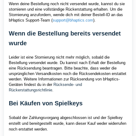
Wenn deine Bestellung noch nicht versendet wurde, kannst du sie
stornieren und eine vollständige Rückerstattung erhalten. Um die
Stornierung anzufordern, wende dich mit deiner Bestell-ID an das
bHaptics Support-Team (
support@bhaptics.com
).
Wenn die Bestellung bereits versendet
wurde
Leider ist eine Stornierung nicht mehr möglich, sobald die
Bestellung versendet wurde. Du kannst nach Erhalt der Bestellung
eine Rücksendung beantragen. Bitte beachte, dass weder die
ursprünglichen Versandkosten noch die Rücksendekosten erstattet
werden. Weitere Informationen zur Rücksendung von bHaptics-
Geräten findest du in der
Rücksende- und
Rückerstattungsrichtlinie
.
Bei Käufen von Spielkeys
Sobald der Zahlungsvorgang abgeschlossen ist und der Spielkey
erstellt und bereitgestellt wurde, kann dieser Kauf weder widerrufen
noch erstattet werden.