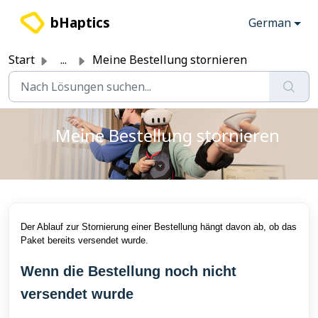
Zum hauptsächlichen Inhalt gehen
bHaptics
German
Start
...
Meine Bestellung stornieren
Meine Bestellung stornieren
Der Ablauf zur Stornierung einer Bestellung hängt davon ab, ob das
Paket bereits versendet wurde.
Wenn die Bestellung noch nicht
versendet wurde