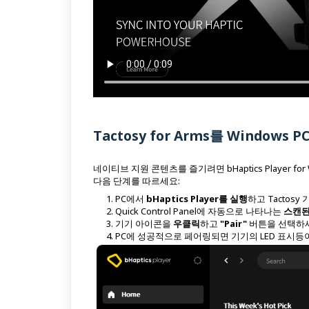
Tactosy for Arms를 Windows
네이티브 지원 콘텐츠를 즐기려면 bHaptics Player for
다음 단계를 따르세요:
PC에서
bHaptics Player를 실행
하고 Tactosy
Quick Control Panel에 자동으로 나타나는
스캔된
기기 아이콘을
우클릭
하고
"Pair"
버튼을 선택하
PC에 성공적으로 페어링되면 기기의 LED 표시등