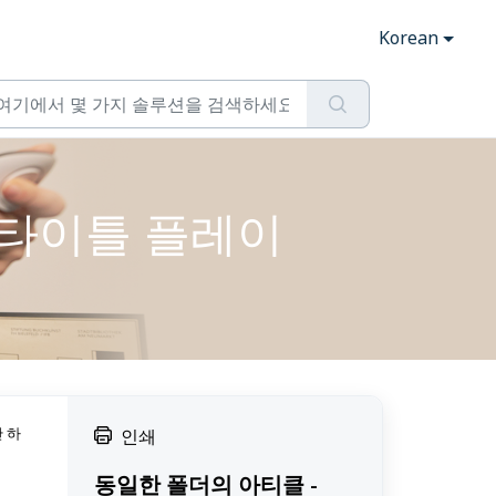
Korean
티브 타이틀 플레이
만 하
인쇄
동일한 폴더의 아티클 -