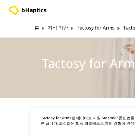
주요 콘텐츠로 건너뛰기
bHaptics
홈
지식 기반
Tactosy for Arms
Tact
Tactosy for
Tactosy for Arms로 네이티브 지원 SteamVR 
면 됩니다. 최적화된 햅틱 피드백으로 게임 경험에 완전