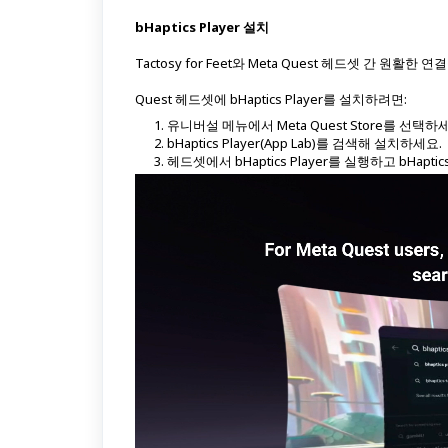
bHaptics Player 설치
Tactosy for Feet와 Meta Quest 헤드셋 간 원활한 연
Quest 헤드셋에 bHaptics Player를 설치하려면:
유니버설 메뉴에서 Meta Quest Store를 선택하
bHaptics Player(App Lab)를 검색해 설치하세요.
헤드셋에서 bHaptics Player를 실행하고 bHa