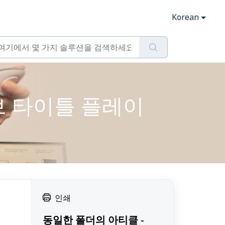
Korean
네이티브 타이틀 플레이
인쇄
동일한 폴더의 아티클 -