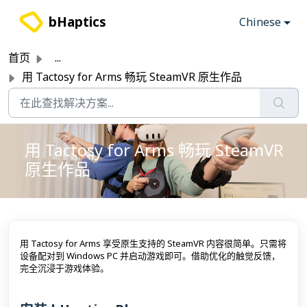
跳过至主要内容
bHaptics
Chinese
首页
...
用 Tactosy for Arms 畅玩 SteamVR 原生作品
用 Tactosy for Arms 畅玩 SteamVR
原生作品
用 Tactosy for Arms 享受原生支持的 SteamVR 内容很简单。只需将
设备配对到 Windows PC 并启动游戏即可。借助优化的触觉反馈，
完全沉浸于游戏体验。