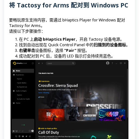
将 Tactosy for Arms 配对到 Windows PC
要畅玩原生支持内容，需通过 bHaptics Player for Windows 配对
Tactosy for Arms。
请按以下步骤操作：
在 PC 上
启动 bHaptics Player
，开启 Tactosy 设备电源。
找到自动出现在 Quick Control Panel 中的
扫描到的设备图标
。
右键单击
设备图标，选择
"Pair"
按钮。
成功配对到 PC 后，设备的 LED 指示灯会持续亮蓝色。