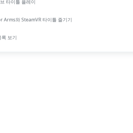
네이티브 타이틀 플레이
 for Arms와 SteamVR 타이틀 즐기기
 목록 보기