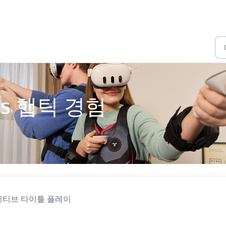
rms 햅틱 경험
st 네이티브 타이틀 플레이