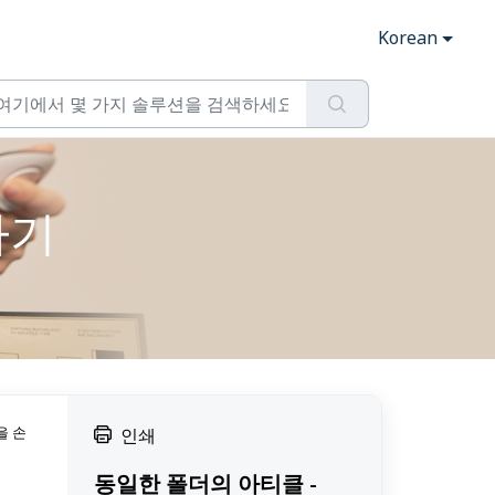
Korean
하기
을 손
인쇄
동일한 폴더의 아티클 -