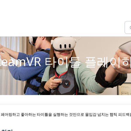
teamVR 타이틀 플레이
ws PC와 페어링하고 좋아하는 타이틀을 실행하는 것만으로 몰입감 넘치는 햅틱 피드백