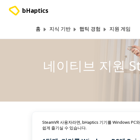
주요 콘텐츠로 건너뛰기
bHaptics
홈
지식 기반
햅틱 경험
지원 게임
네이티브 지원 S
SteamVR 사용자라면, bHaptics 기기를 Windo
쉽게 즐기실 수 있습니다.