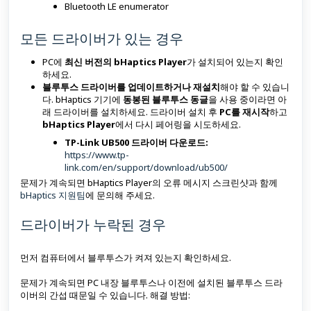
Bluetooth LE enumerator
모든 드라이버가 있는 경우
PC에
최신 버전의 bHaptics Player
가 설치되어 있는지 확인
하세요.
블루투스 드라이버를 업데이트하거나 재설치
해야 할 수 있습니
다. bHaptics 기기에
동봉된 블루투스 동글
을 사용 중이라면 아
래 드라이버를 설치하세요. 드라이버 설치 후
PC를 재시작
하고
bHaptics Player
에서 다시 페어링을 시도하세요.
TP-Link UB500 드라이버 다운로드:
https://www.tp-
link.com/en/support/download/ub500/
문제가 계속되면 bHaptics Player의 오류 메시지 스크린샷과 함께
bHaptics 지원팀
에 문의해 주세요.
드라이버가 누락된 경우
먼저 컴퓨터에서 블루투스가 켜져 있는지 확인하세요.
문제가 계속되면 PC 내장 블루투스나 이전에 설치된 블루투스 드라
이버의 간섭 때문일 수 있습니다. 해결 방법: