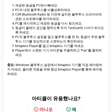
제공된 동글을 PC에서 빼세요.
PC의 내장 블루투스를 비활성화하세요.
CSR Bluetooth Radio 등 이전에 설치된 블루투스 드라이버와
관련 소프트웨어를 제거하세요.
PC를 재시작하고 제공된 동글을 다시 꽂으세요.
동글이 플레이 공간을 향하도록 두어 TactSuit와 시야가 트이도
록 하세요.
PC의 블루투스 설정을 열고 블루투스를 켠 뒤, 동글이 주변 블루
투스 기기를 정상적으로 스캔하는지 확인하세요.
bHaptics Player를 열고 bHaptics 기기를 켜세요.
Player에서 스캔된 기기 아이콘을 우클릭하고 'Pair'를 클릭하
세요.
중요:
Windows 블루투스 설정에서 bHaptics 기기를 직접 페어링하
지 마세요. 올바른 작동을 위해 항상 bHaptics Player를 통해 페어링
하세요.
아티클이 유용했나요?
아니오
예