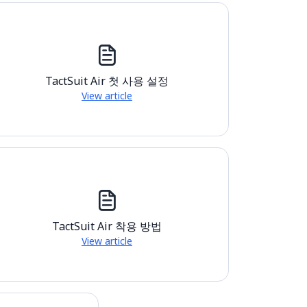
TactSuit Air 첫 사용 설정
View article
TactSuit Air 착용 방법
View article