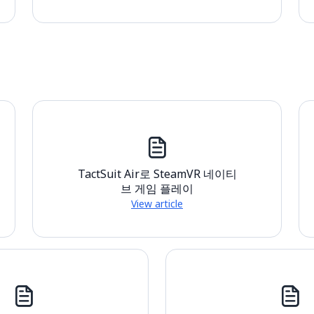
TactSuit Air로 SteamVR 네이티
브 게임 플레이
View article