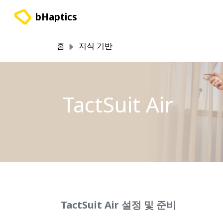
주요 콘텐츠로 건너뛰기
bHaptics
홈
지식 기반
TactSuit Air
TactSuit Air 설정 및 준비