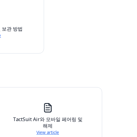
 및 보관 방법
e
TactSuit Air와 모바일 페어링 및
해제
View article