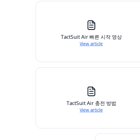
TactSuit Air 빠른 시작 영상
View article
TactSuit Air 충전 방법
View article