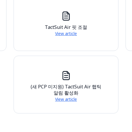
TactSuit Air 핏 조절
View article
(새 PCP 미지원) TactSuit Air 햅틱
알림 활성화
View article