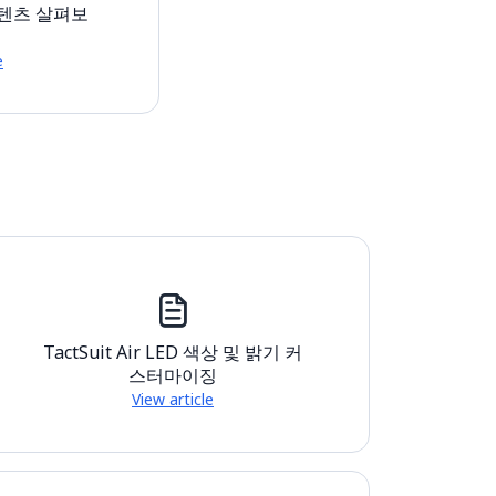
환 콘텐츠 살펴보
e
TactSuit Air LED 색상 및 밝기 커
스터마이징
View article