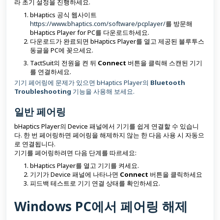
라 초기 설정을 진행하세요.
bHaptics 공식 웹사이트
https://www.bhaptics.com/software/pcplayer/
를 방문해
bHaptics Player for PC를 다운로드하세요.
다운로드가 완료되면 bHaptics Player를 열고 제공된 블루투스
동글을 PC에 꽂으세요.
TactSuit의 전원을 켠 뒤
Connect
버튼을 클릭해 스캔된 기기
를 연결하세요.
기기 페어링에 문제가 있으면 bHaptics Player의
Bluetooth
Troubleshooting
기능을 사용해 보세요.
일반 페어링
bHaptics Player의 Device 패널에서 기기를 쉽게 연결할 수 있습니
다. 한 번 페어링하면 페어링을 해제하지 않는 한 다음 사용 시 자동으
로 연결됩니다.
기기를 페어링하려면 다음 단계를 따르세요:
bHaptics Player를 열고 기기를 켜세요.
기기가 Device 패널에 나타나면
Connect
버튼을 클릭하세요
피드백 테스트로 기기 연결 상태를 확인하세요.
Windows PC에서 페어링 해제