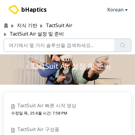
주요 콘텐츠로 건너뛰기
bHaptics
Korean
홈
지식 기반
TactSuit Air
TactSuit Air 설정 및 준비
TactSuit Air 설정 및 준비
TactSuit Air 빠른 시작 영상
수정일 목, 25 6월 시간: 7:58 PM
TactSuit Air 구성품