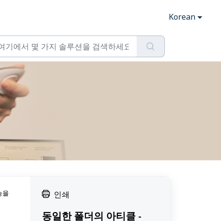
Korean
능을
인쇄
동일한 폴더의 아티클 -