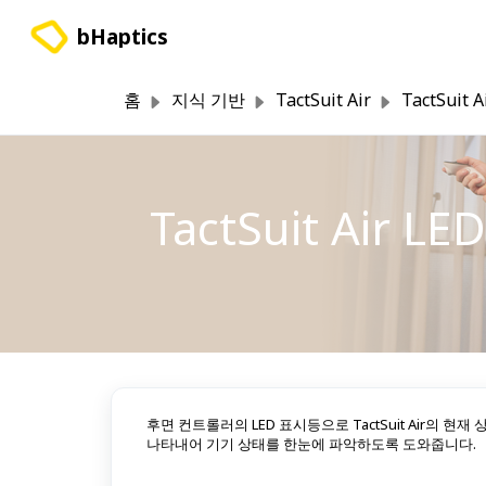
주요 콘텐츠로 건너뛰기
bHaptics
홈
지식 기반
TactSuit Air
TactSuit
TactSuit Air
후면 컨트롤러의 LED 표시등으로 TactSuit Air의 
나타내어 기기 상태를 한눈에 파악하도록 도와줍니다.