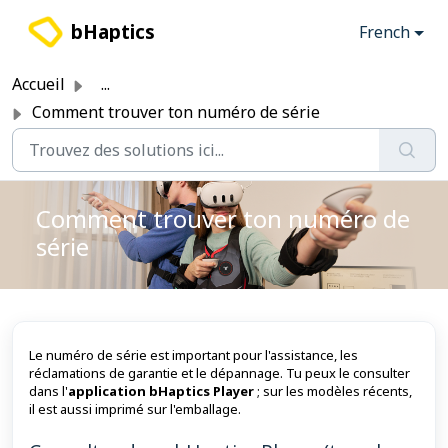
Passer au contenu principal
bHaptics
French
Accueil
...
Comment trouver ton numéro de série
Comment trouver ton numéro de
série
Le numéro de série est important pour l'assistance, les
réclamations de garantie et le dépannage. Tu peux le consulter
dans l'
application bHaptics Player
; sur les modèles récents,
il est aussi imprimé sur l'emballage.