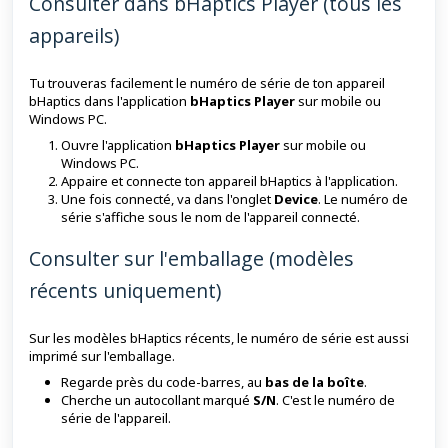
Consulter dans bHaptics Player (tous les
appareils)
Tu trouveras facilement le numéro de série de ton appareil
bHaptics dans l'application
bHaptics Player
sur mobile ou
Windows PC.
Ouvre l'application
bHaptics Player
sur mobile ou
Windows PC.
Appaire et connecte ton appareil bHaptics à l'application.
Une fois connecté, va dans l'onglet
Device
. Le numéro de
série s'affiche sous le nom de l'appareil connecté.
Consulter sur l'emballage (modèles
récents uniquement)
Sur les modèles bHaptics récents, le numéro de série est aussi
imprimé sur l'emballage.
Regarde près du code-barres, au
bas de la boîte
.
Cherche un autocollant marqué
S/N
. C'est le numéro de
série de l'appareil.