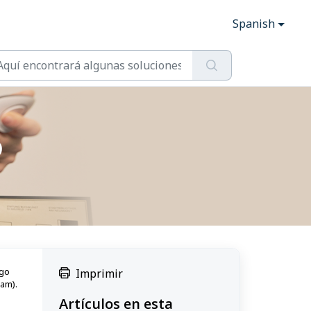
Spanish
o
igo
Imprimir
pam).
Artículos en esta