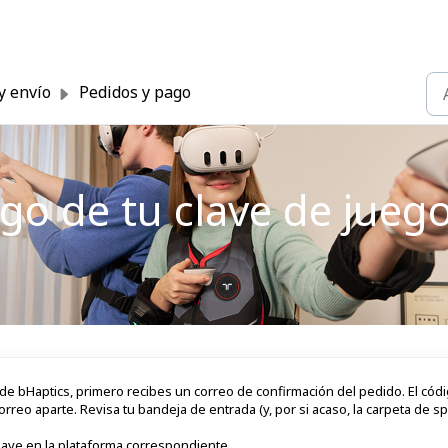
y envío
Pedidos y pago
igo de tu clave de jueg
de bHaptics, primero recibes un correo de confirmación del pedido. El cód
reo aparte. Revisa tu bandeja de entrada (y, por si acaso, la carpeta de s
 clave en la plataforma correspondiente.