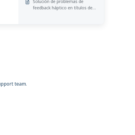
Solución de problemas de
feedback háptico en títulos de
Meta Quest
support team.