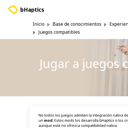
Saltar al contenido principal
bHaptics
Inicio
Base de conocimientos
Experien
Juegos compatibles
Jugar a juegos
No todos los juegos admiten la integración nativa 
un
mod
. Estos mods los desarrolla bHaptics o los 
aunque este no ofrezca compatibilidad nativa.