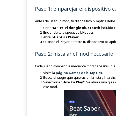
Paso 1: emparejar el dispositivo 
Antes de usar un mod, tu dispositivo bHaptics deb
Conecta al PC el
dongle Bluetooth
incluido c
Enciende tu dispositivo bHaptics.
Abre
bHaptics Player
.
Cuando el Player detecte tu dispositivo bHaptic
Paso 2: instalar el mod necesario
Cada juego compatible mediante mod necesita un
a
Visita la
página Games de bHaptics
.
Busca el juego que quieras en la lista y haz clic
Selecciona
“How to Play”
. Se abrirá una guía
ese mod.