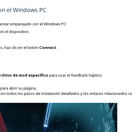
con el Windows PC
e estar emparejado con el Windows PC:
on el dispositivo.
s, haz clic en el botón
Connect
.
rchivo de mod específico
para usar el feedback háptico.
 para abrir su página.
 con todos los pasos de instalación detallados y los enlaces relacionados c