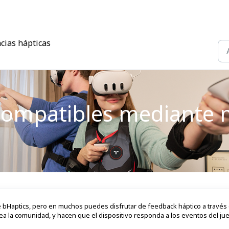
cias hápticas
 compatibles mediante
de bHaptics, pero en muchos puedes disfrutar de feedback háptico a través
crea la comunidad, y hacen que el dispositivo responda a los eventos del ju