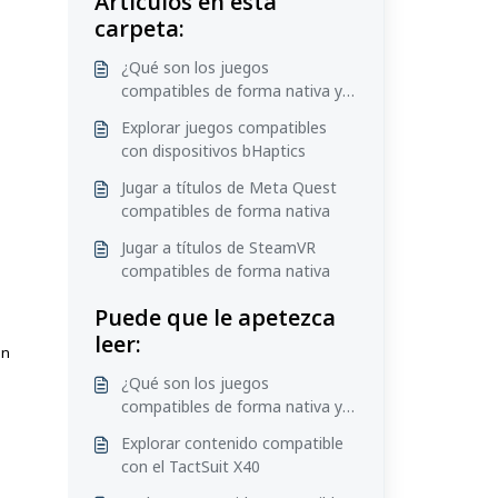
Artículos en esta
carpeta:
¿Qué son los juegos
compatibles de forma nativa y
los compatibles mediante mod?
Explorar juegos compatibles
con dispositivos bHaptics
Jugar a títulos de Meta Quest
compatibles de forma nativa
Jugar a títulos de SteamVR
compatibles de forma nativa
Puede que le apetezca
leer:
on
¿Qué son los juegos
compatibles de forma nativa y
los compatibles mediante mod?
Explorar contenido compatible
con el TactSuit X40