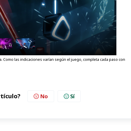
uía. Como las indicaciones varían según el juego, completa cada paso con
rtículo?
No
Sí