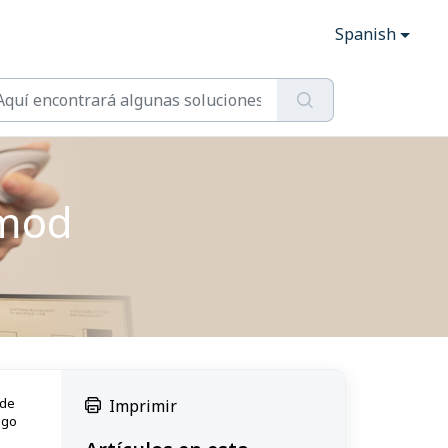
Spanish
 mod
 de
Imprimir
ego