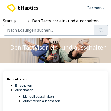
Zum hauptsächlichen Inhalt gehen
bHaptics
German
Start
...
Den TactVisor ein- und ausschalten
Den TactVisor ein- und ausschalten
Kurzübersicht
Einschalten
Ausschalten
Manuell ausschalten
Automatisch ausschalten