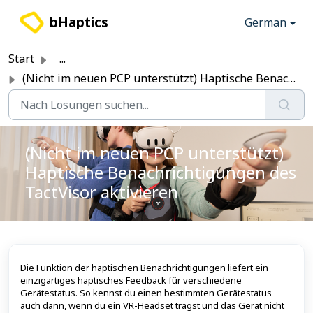
Zum hauptsächlichen Inhalt gehen
bHaptics
German
Start
...
(Nicht im neuen PCP unterstützt) Haptische Benachrichtigu...
(Nicht im neuen PCP unterstützt)
Haptische Benachrichtigungen des
TactVisor aktivieren
Die Funktion der haptischen Benachrichtigungen liefert ein
einzigartiges haptisches Feedback für verschiedene
Gerätestatus. So kennst du einen bestimmten Gerätestatus
auch dann, wenn du ein VR-Headset trägst und das Gerät nicht