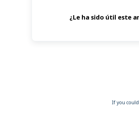
¿Le ha sido útil este a
If you could