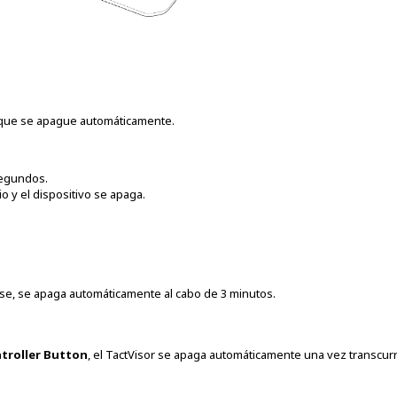
 que se apague automáticamente.
segundos.
o y el dispositivo se apaga.
se, se apaga automáticamente al cabo de 3 minutos.
troller Button
, el TactVisor se apaga automáticamente una vez transcur