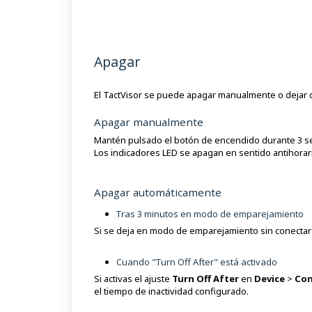
Apagar
El TactVisor se puede apagar manualmente o dejar
Apagar manualmente
Mantén pulsado el botón de encendido durante 3 
Los indicadores LED se apagan en sentido antihorari
Apagar automáticamente
Tras 3 minutos en modo de emparejamiento
Si se deja en modo de emparejamiento sin conectar
Cuando "Turn Off After" está activado
Si activas el ajuste
Turn Off After
en
Device
>
Con
el tiempo de inactividad configurado.