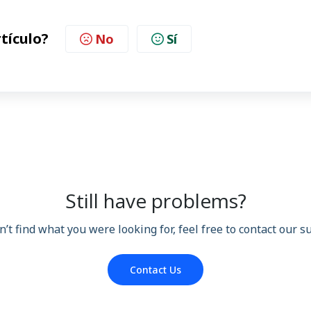
rtículo?
No
Sí
Still have problems?
n’t find what you were looking for, feel free to contact our 