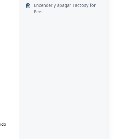
Encender y apagar Tactosy for
Feet
rido