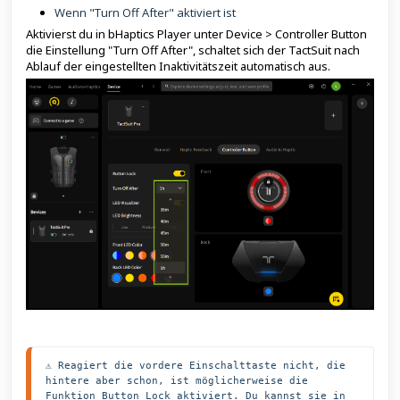
Wenn "Turn Off After" aktiviert ist
Aktivierst du in bHaptics Player unter Device > Controller Button
die Einstellung "Turn Off After", schaltet sich der TactSuit nach
Ablauf der eingestellten Inaktivitätszeit automatisch aus.
⚠️ Reagiert die vordere Einschalttaste nicht, die 
hintere aber schon, ist möglicherweise die 
Funktion Button Lock aktiviert. Du kannst sie in 