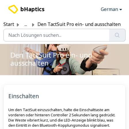
Zum hauptsächlichen Inhalt gehen
bHaptics
German
Start
...
Den TactSuit Pro ein- und ausschalten
Den TactSuit Pro ein- und
ausschalten
Einschalten
Um den TactSuit einzuschalten, halte die Einschalttaste am
vorderen oder hinteren Controller 2 Sekunden lang gedrückt.
Die Weste vibriert kurz, und die LED-Anzeige blinkt blau, was
den Eintritt in den Bluetooth-Kopplungsmodus signalisiert.