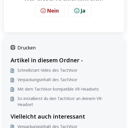
Nein
Ja
Drucken
Artikel in diesem Ordner -
Schnellstart-Video des TactVisor
Verpackungsinhalt des TactVisor
Mit dem TactVisor kompatible VR-Headsets
So installierst du den TactVisor an deinem VR-
Headset
Vielleicht auch interessant
Verpackungsinhalt des TactVisor