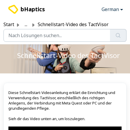
Zum hauptsächlichen Inhalt gehen
bHaptics
German
Start
...
Schnellstart-Video des TactVisor
Schnellstart-Video des TactVisor
Diese Schnellstart-Videoanleitung erklärt die Einrichtung und
Verwendung des TactVisor, einschließlich des richtigen
Anlegens, der Verbindung mit Meta Quest oder PC und der
grundlegenden Pflege.
Sieh dir das Video unten an, um loszulegen.