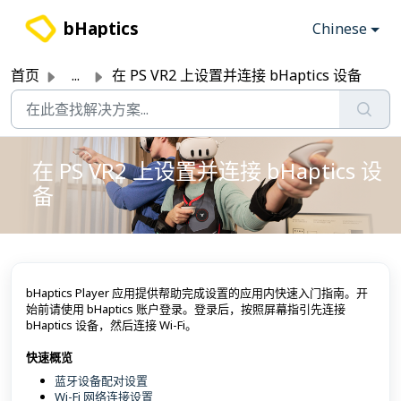
跳过至主要内容
bHaptics
Chinese
首页
...
在 PS VR2 上设置并连接 bHaptics 设备
在 PS VR2 上设置并连接 bHaptics 设
备
bHaptics Player 应用提供帮助完成设置的应用内快速入门指南。开
始前请使用 bHaptics 账户登录。登录后，按照屏幕指引先连接
bHaptics 设备，然后连接 Wi-Fi。
快速概览
蓝牙设备配对设置
Wi-Fi 网络连接设置