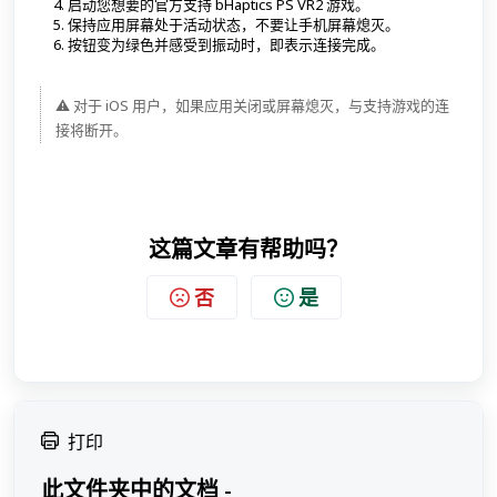
启动您想要的官方支持 bHaptics PS VR2 游戏。
保持应用屏幕处于活动状态，不要让手机屏幕熄灭。
按钮变为绿色并感受到振动时，即表示连接完成。
⚠️ 对于 iOS 用户，如果应用关闭或屏幕熄灭，与支持游戏的连
接将断开。
这篇文章有帮助吗？
否
是
打印
此文件夹中的文档 -