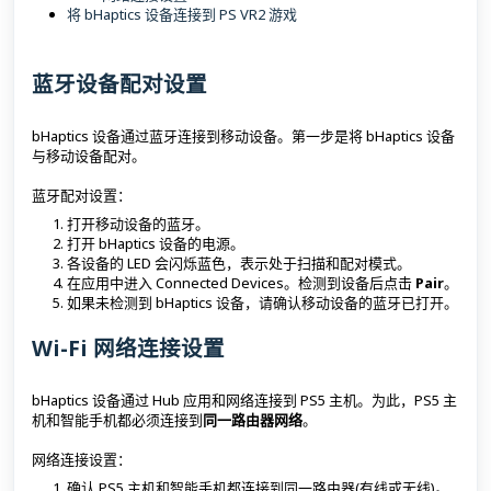
将 bHaptics 设备连接到 PS VR2 游戏
蓝牙设备配对设置
bHaptics 设备通过蓝牙连接到移动设备。第一步是将 bHaptics 设备
与移动设备配对。
蓝牙配对设置：
打开移动设备的蓝牙。
打开 bHaptics 设备的电源。
各设备的 LED 会闪烁蓝色，表示处于扫描和配对模式。
在应用中进入 Connected Devices。检测到设备后点击
Pair
。
如果未检测到 bHaptics 设备，请确认移动设备的蓝牙已打开。
Wi-Fi 网络连接设置
bHaptics 设备通过 Hub 应用和网络连接到 PS5 主机。为此，PS5 主
机和智能手机都必须连接到
同一路由器网络
。
网络连接设置：
确认 PS5 主机和智能手机都连接到同一路由器(有线或无线)。