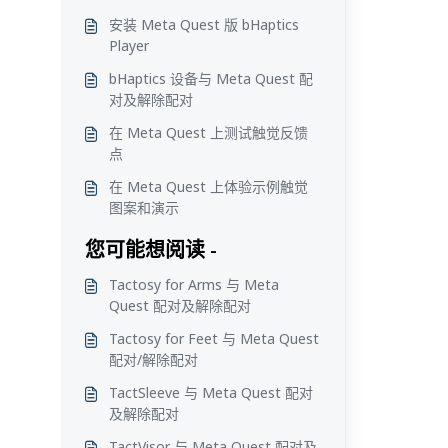
安装 Meta Quest 版 bHaptics
Player
bHaptics 设备与 Meta Quest 配
对及解除配对
在 Meta Quest 上测试触觉反馈
点
在 Meta Quest 上体验示例触觉
图案和演示
您可能想阅读 -
Tactosy for Arms 与 Meta
Quest 配对及解除配对
Tactosy for Feet 与 Meta Quest
配对/解除配对
TactSleeve 与 Meta Quest 配对
及解除配对
TactVisor 与 Meta Quest 配对及