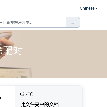
Chinese
解除配对
打印
重
此文件夹中的文档 -