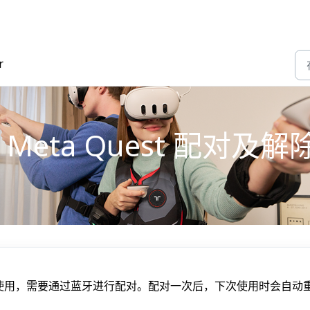
r
与 Meta Quest 配对及
uest 一起使用，需要通过蓝牙进行配对。配对一次后，下次使用时会自动