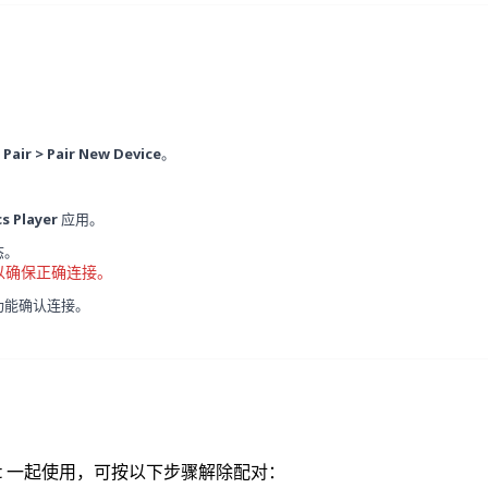
Pair > Pair New Device
。
s Player
应用。
态。
以确保正确连接。
功能确认连接。
Quest 一起使用，可按以下步骤解除配对：