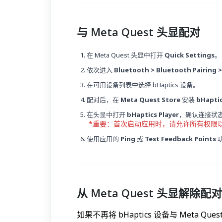
与 Meta Quest 头显配对
在 Meta Quest 头显中打开
Quick Settings
。
依次进入
Bluetooth > Bluetooth Pairing > 
在可用设备列表中选择 bHaptics 设备。
配对后，在
Meta Quest Store
安装
bHaptic
在头显中打开
bHaptics Player
，确认连接状
*重要：首次启动应用时，请允许所有权限
使用应用的
Ping
或
Test Feedback Points
从 Meta Quest 头显解除配对
如果不再将 bHaptics 设备与 Meta 