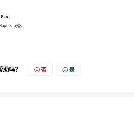
 Pair
。
aptics 设备。
帮助吗？
否
是