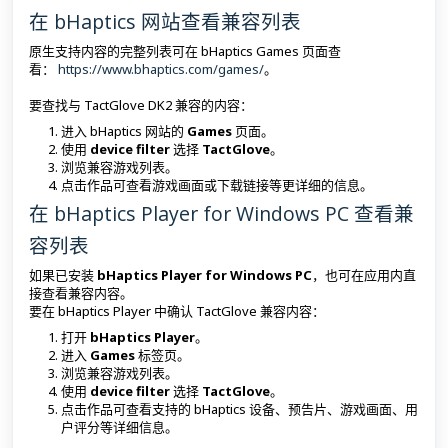
在 bHaptics 网站查看兼容列表
原生支持内容的完整列表可在 bHaptics Games 页面查
看：
https://www.bhaptics.com/games/
。
要查找与 TactGlove DK2 兼容的内容：
进入 bHaptics 网站的
Games
页面。
使用
device filter
选择
TactGlove
。
浏览兼容游戏列表。
点击作品可查看游戏画面或下载链接等更详细的信息。
在 bHaptics Player for Windows PC 查看兼
容列表
如果已安装
bHaptics Player for Windows PC
，也可在应用内直
接查看兼容内容。
要在 bHaptics Player 中确认 TactGlove 兼容内容：
打开
bHaptics Player
。
进入
Games
标签页。
浏览兼容游戏列表。
使用
device filter
选择
TactGlove
。
点击作品可查看支持的 bHaptics 设备、预告片、游戏画面、用
户评分等详细信息。