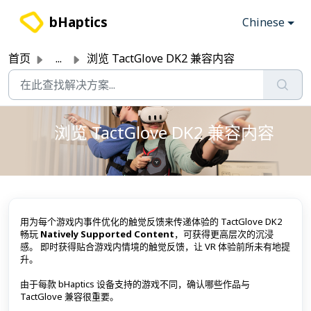
跳过至主要内容
bHaptics
Chinese
首页
...
浏览 TactGlove DK2 兼容内容
浏览 TactGlove DK2 兼容内容
用为每个游戏内事件优化的触觉反馈来传递体验的 TactGlove DK2
畅玩
Natively Supported Content
，可获得更高层次的沉浸
感。
即时获得贴合游戏内情境的触觉反馈，让 VR 体验前所未有地提
升。
由于每款 bHaptics 设备支持的游戏不同，确认哪些作品与
TactGlove 兼容很重要。