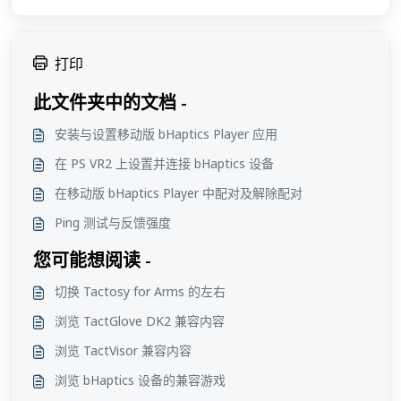
打印
此文件夹中的文档 -
安装与设置移动版 bHaptics Player 应用
在 PS VR2 上设置并连接 bHaptics 设备
在移动版 bHaptics Player 中配对及解除配对
Ping 测试与反馈强度
您可能想阅读 -
切换 Tactosy for Arms 的左右
浏览 TactGlove DK2 兼容内容
浏览 TactVisor 兼容内容
浏览 bHaptics 设备的兼容游戏