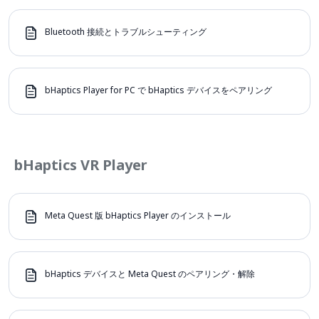
Bluetooth 接続とトラブルシューティング
bHaptics Player for PC で bHaptics デバイスをペアリング
bHaptics VR Player
Meta Quest 版 bHaptics Player のインストール
bHaptics デバイスと Meta Quest のペアリング・解除