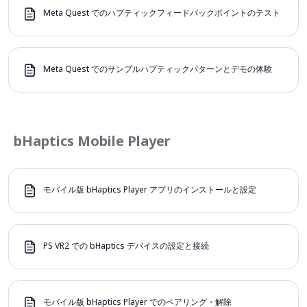
Meta Quest でのハプティックフィードバックポイントのテスト
Meta Quest でのサンプルハプティックパターンとデモの体験
bHaptics Mobile Player
モバイル版 bHaptics Player アプリのインストールと設定
PS VR2 での bHaptics デバイスの設定と接続
モバイル版 bHaptics Player でのペアリング・解除