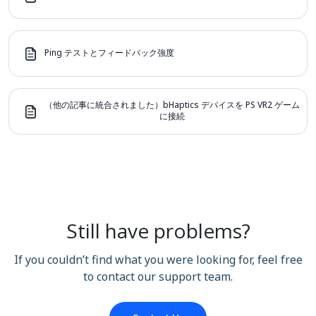
Ping テストとフィードバック強度
（他の記事に統合されました）bHaptics デバイスを PS VR2 ゲーム
に接続
Still have problems?
If you couldn’t find what you were looking for, feel free
to contact our support team.