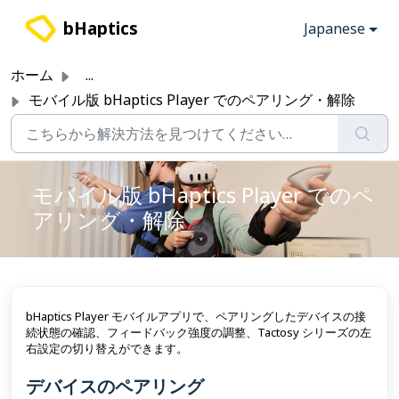
メインコンテンツに移動
bHaptics
Japanese
ホーム
...
モバイル版 bHaptics Player でのペアリング・解除
モバイル版 bHaptics Player でのペ
アリング・解除
bHaptics Player モバイルアプリで、ペアリングしたデバイスの接
続状態の確認、フィードバック強度の調整、Tactosy シリーズの左
右設定の切り替えができます。
デバイスのペアリング