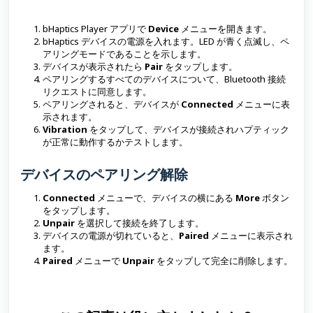
bHaptics Player アプリで
Device
メニューを開きます。
bHaptics デバイスの電源を入れます。LED が青く点滅し、ペ
アリングモードであることを示します。
デバイスが表示されたら
Pair
をタップします。
ペアリングするすべてのデバイスについて、Bluetooth 接続
リクエストに同意します。
ペアリングされると、デバイスが
Connected
メニューに表
示されます。
Vibration
をタップして、デバイスが接続されハプティック
が正常に動作するかテストします。
デバイスのペアリング解除
Connected
メニューで、デバイスの横にある
More
ボタン
をタップします。
Unpair
を選択して接続を終了します。
デバイスの電源が切れていると、
Paired
メニューに表示され
ます。
Paired
メニューで
Unpair
をタップして完全に削除します。