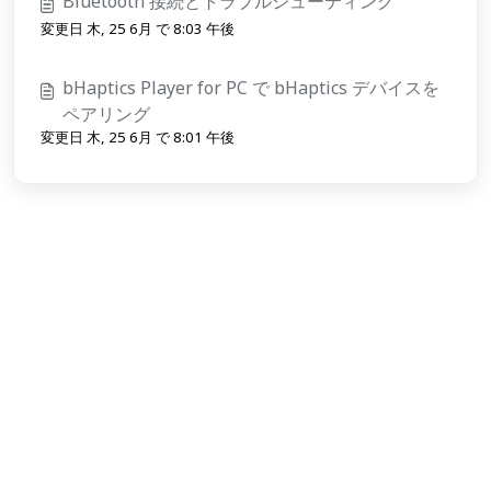
Bluetooth 接続とトラブルシューティング
変更日 木, 25 6月 で 8:03 午後
bHaptics Player for PC で bHaptics デバイスを
ペアリング
変更日 木, 25 6月 で 8:01 午後