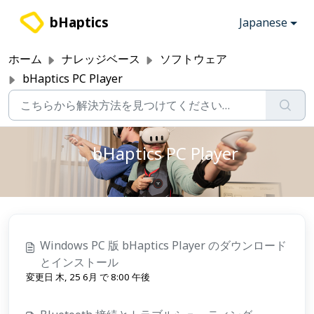
メインコンテンツに移動
bHaptics
Japanese
ホーム
ナレッジベース
ソフトウェア
bHaptics PC Player
bHaptics PC Player
Windows PC 版 bHaptics Player のダウンロード
とインストール
変更日 木, 25 6月 で 8:00 午後