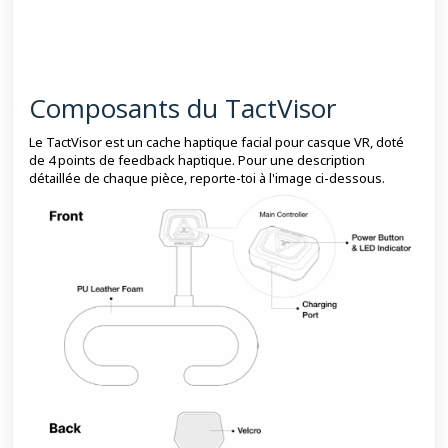
Composants du TactVisor
Le TactVisor est un cache haptique facial pour casque VR, doté
de 4 points de feedback haptique. Pour une description
détaillée de chaque pièce, reporte-toi à l'image ci-dessous.