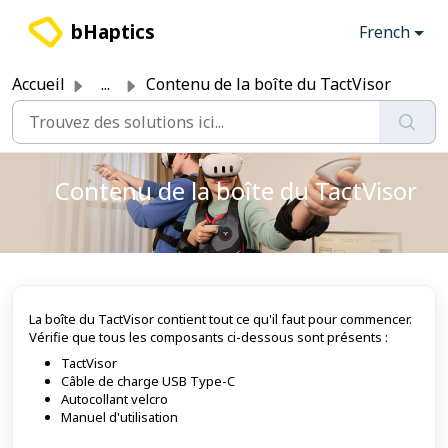
Passer au contenu principal
bHaptics
French
Accueil
...
Contenu de la boîte du TactVisor
Contenu de la boîte du TactVisor
La boîte du TactVisor contient tout ce qu'il faut pour commencer.
Vérifie que tous les composants ci-dessous sont présents :
TactVisor
Câble de charge USB Type-C
Autocollant velcro
Manuel d'utilisation