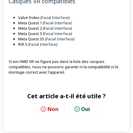
Casques VR compatibles
Valve Index (
Facial Interface
)
Meta Quest 1 (
Facial Interface)
Meta Quest 2 (
Facial Interface
)
Meta Quest 3 (
Facial Interface
)
Meta Quest 3S (
Facial Interface
)
Rift S (
Facial Interface
)
Si ton HMD VR ne figure pas dans la liste des casques
compatibles, nous ne pouvons garantir ni la compatibilité ni le
montage correct avec l'appareil.
Cet article a-t-il été utile ?
Non
Oui