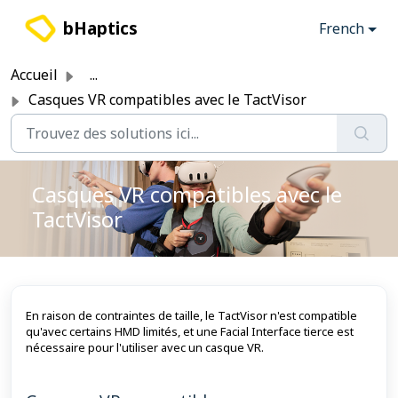
Passer au contenu principal
bHaptics
French
Accueil
...
Casques VR compatibles avec le TactVisor
Casques VR compatibles avec le
TactVisor
En raison de contraintes de taille, le TactVisor n'est compatible
qu'avec certains HMD limités, et une Facial Interface tierce est
nécessaire pour l'utiliser avec un casque VR.