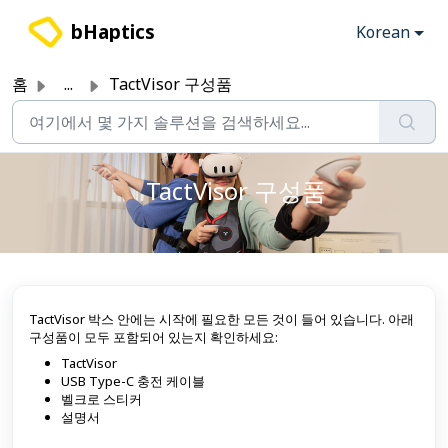
주요 콘텐츠로 건너뛰기
bHaptics
Korean
홈
...
TactVisor 구성품
TactVisor 구성품
TactVisor 박스 안에는 시작에 필요한 모든 것이 들어 있습니다. 아래
구성품이 모두 포함되어 있는지 확인하세요:
TactVisor
USB Type-C 충전 케이블
벨크로 스티커
설명서