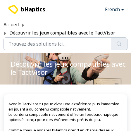
Passer au contenu principal
bHaptics
French
Accueil
...
Découvrir les jeux compatibles avec le TactVisor
Découvrir les jeux compatibles avec
le TactVisor
Avec le TactVisor, tu peux vivre une expérience plus immersive
en jouant à du contenu compatible nativement.
Le contenu compatible nativement offre un feedback haptique
optimisé, conçu pour des événements précis du jeu.
Comme chaque appareil bHaptics prend en charge des jeux