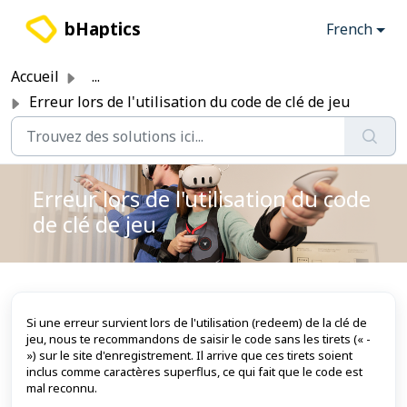
Passer au contenu principal
bHaptics
French
Accueil
...
Erreur lors de l'utilisation du code de clé de jeu
Erreur lors de l'utilisation du code
de clé de jeu
Si une erreur survient lors de l'utilisation (redeem) de la clé de
jeu, nous te recommandons de saisir le code sans les tirets (« -
») sur le site d'enregistrement. Il arrive que ces tirets soient
inclus comme caractères superflus, ce qui fait que le code est
mal reconnu.