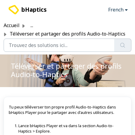
Passer au contenu principal
bHaptics
French
Accueil
...
Téléverser et partager des profils Audio-to-Haptics
Téléverser et partager des profils
Audio-to-Haptics
Tu peux téléverser ton propre profil Audio-to-Haptics dans
bHaptics Player pour le partager avec d'autres utilisateurs.
Lance bHaptics Player et va dans la section Audio-to-
Haptics > Explore.