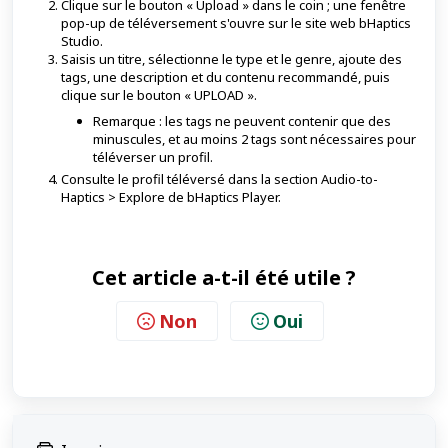
Clique sur le bouton « Upload » dans le coin ; une fenêtre
pop-up de téléversement s'ouvre sur le site web bHaptics
Studio.
Saisis un titre, sélectionne le type et le genre, ajoute des
tags, une description et du contenu recommandé, puis
clique sur le bouton « UPLOAD ».
Remarque : les tags ne peuvent contenir que des
minuscules, et au moins 2 tags sont nécessaires pour
téléverser un profil.
Consulte le profil téléversé dans la section Audio-to-
Haptics > Explore de bHaptics Player.
Cet article a-t-il été utile ?
Non
Oui