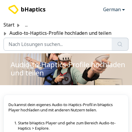
Zum hauptsächlichen Inhalt gehen
bHaptics
German
Start
...
Audio-to-Haptics-Profile hochladen und teilen
Audio-to-Haptics-Profile hochladen
und teilen
Du kannst dein eigenes Audio-to-Haptics-Profil in bHaptics
Player hochladen und mit anderen Nutzern teilen.
Starte bHaptics Player und gehe zum Bereich Audio-to-
Haptics > Explore.