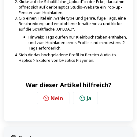
Klicke auf die Schaltfläche „Upload“ in der Ecke; daraufhin
öffnet sich auf der bHaptics Studio-Website ein Pop-up-
Fenster zum Hochladen.
Gib einen Titel ein, wähle type und genre, füge Tags, eine
Beschreibung und empfohlene Inhalte hinzu und klicke
auf die Schaltfläche „UPLOAD“.
Hinweis: Tags dürfen nur Kleinbuchstaben enthalten,
und zum Hochladen eines Profils sind mindestens 2
Tags erforderlich.
Sieh dir das hochgeladene Profil im Bereich Audio-to-
Haptics > Explore von bHaptics Player an.
War dieser Artikel hilfreich?
Nein
Ja