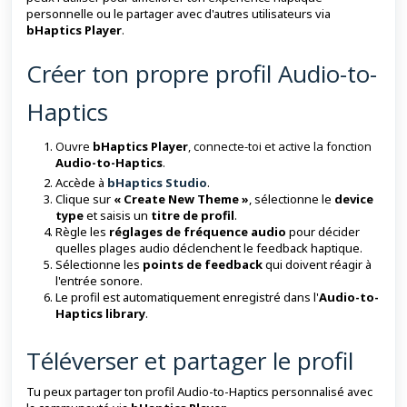
personnelle ou le partager avec d'autres utilisateurs via
bHaptics Player
.
Créer ton propre profil Audio-to-
Haptics
Ouvre
bHaptics Player
, connecte-toi et active la fonction
Audio-to-Haptics
.
Accède à
bHaptics Studio
.
Clique sur
« Create New Theme »
, sélectionne le
device
type
et saisis un
titre de profil
.
Règle les
réglages de fréquence audio
pour décider
quelles plages audio déclenchent le feedback haptique.
Sélectionne les
points de feedback
qui doivent réagir à
l'entrée sonore.
Le profil est automatiquement enregistré dans l'
Audio-to-
Haptics library
.
Téléverser et partager le profil
Tu peux partager ton profil Audio-to-Haptics personnalisé avec