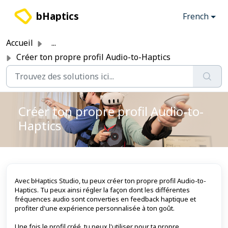
Passer au contenu principal
bHaptics
French
Accueil
...
Créer ton propre profil Audio-to-Haptics
Créer ton propre profil Audio-to-
Haptics
Avec bHaptics Studio, tu peux créer ton propre profil Audio-to-
Haptics. Tu peux ainsi régler la façon dont les différentes
fréquences audio sont converties en feedback haptique et
profiter d'une expérience personnalisée à ton goût.
Une fois le profil créé, tu peux l'utiliser pour ta propre