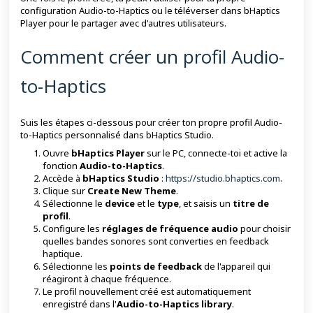
configuration Audio-to-Haptics ou le téléverser dans bHaptics
Player pour le partager avec d'autres utilisateurs.
Comment créer un profil Audio-
to-Haptics
Suis les étapes ci-dessous pour créer ton propre profil Audio-
to-Haptics personnalisé dans bHaptics Studio.
Ouvre
bHaptics Player
sur le PC, connecte-toi et active la
fonction
Audio-to-Haptics
.
Accède à
bHaptics Studio
:
https://studio.bhaptics.com
.
Clique sur
Create New Theme
.
Sélectionne le
device
et le
type
, et saisis un
titre de
profil
.
Configure les
réglages de fréquence audio
pour choisir
quelles bandes sonores sont converties en feedback
haptique.
Sélectionne les
points de feedback
de l'appareil qui
réagiront à chaque fréquence.
Le profil nouvellement créé est automatiquement
enregistré dans l'
Audio-to-Haptics library
.