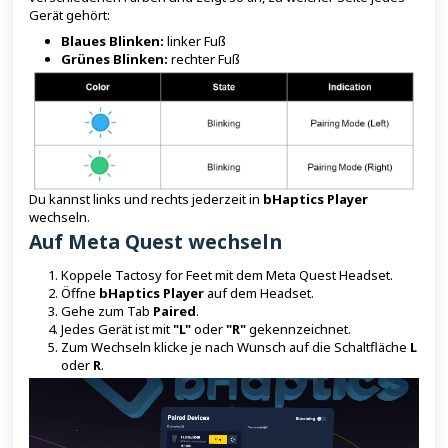
Gerät gehört:
Blaues Blinken:
linker Fuß
Grünes Blinken:
rechter Fuß
Du kannst links und rechts jederzeit in
bHaptics Player
wechseln.
Auf Meta Quest wechseln
Koppele Tactosy for Feet mit dem Meta Quest Headset.
Öffne
bHaptics Player
auf dem Headset.
Gehe zum Tab
Paired
.
Jedes Gerät ist mit
"L"
oder
"R"
gekennzeichnet.
Zum Wechseln klicke je nach Wunsch auf die Schaltfläche
L
oder
R
.