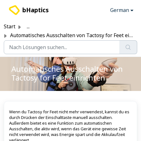
Zum hauptsächlichen Inhalt gehen
bHaptics
German
Start
...
Automatisches Ausschalten von Tactosy for Feet einrichten
Automatisches Ausschalten von
Tactosy for Feet einrichten
Wenn du Tactosy for Feet nicht mehr verwendest, kannst du es
durch Drücken der Einschalttaste manuell ausschalten.
Außerdem bietet es eine Funktion zum automatischen
Ausschalten, die aktiv wird, wenn das Gerät eine gewisse Zeit
nicht verwendet wird, was Energie spart und die Akkulaufzeit
verlängert.