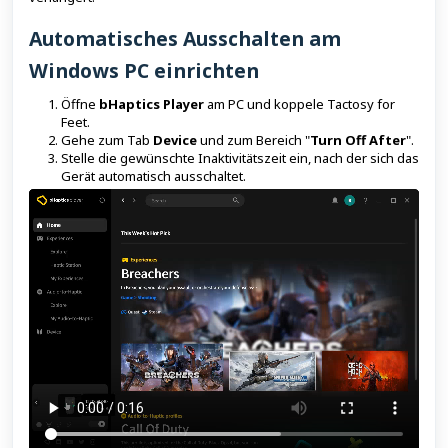
Automatisches Ausschalten am
Windows PC einrichten
Öffne
bHaptics Player
am PC und koppele Tactosy for
Feet.
Gehe zum Tab
Device
und zum Bereich "
Turn Off After
".
Stelle die gewünschte Inaktivitätszeit ein, nach der sich das
Gerät automatisch ausschaltet.