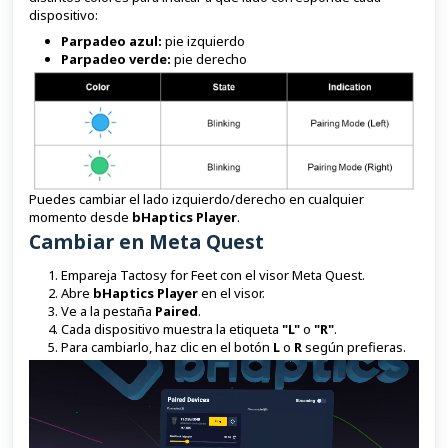
dispositivo:
Parpadeo azul:
pie izquierdo
Parpadeo verde:
pie derecho
Puedes cambiar el lado izquierdo/derecho en cualquier
momento desde
bHaptics Player
.
Cambiar en Meta Quest
Empareja Tactosy for Feet con el visor Meta Quest.
Abre
bHaptics Player
en el visor.
Ve a la pestaña
Paired
.
Cada dispositivo muestra la etiqueta
"L"
o
"R"
.
Para cambiarlo, haz clic en el botón
L
o
R
según prefieras.