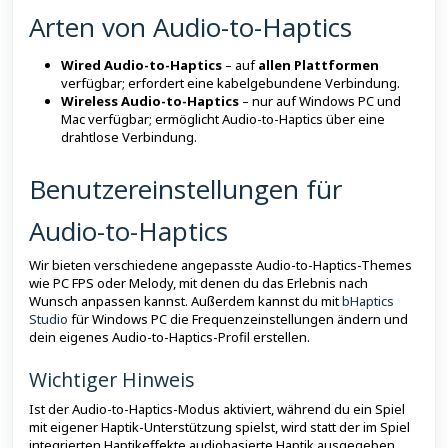
Arten von Audio-to-Haptics
Wired Audio-to-Haptics
– auf
allen Plattformen
verfügbar; erfordert eine kabelgebundene Verbindung.
Wireless Audio-to-Haptics
– nur auf Windows PC und
Mac verfügbar; ermöglicht Audio-to-Haptics über eine
drahtlose Verbindung.
Benutzereinstellungen für
Audio-to-Haptics
Wir bieten verschiedene angepasste Audio-to-Haptics-Themes
wie PC FPS oder Melody, mit denen du das Erlebnis nach
Wunsch anpassen kannst. Außerdem kannst du mit
bHaptics
Studio
für Windows PC die Frequenzeinstellungen ändern und
dein eigenes Audio-to-Haptics-Profil erstellen.
Wichtiger Hinweis
Ist der Audio-to-Haptics-Modus aktiviert, während du ein Spiel
mit eigener Haptik-Unterstützung spielst, wird statt der im Spiel
integrierten Haptikeffekte audiobasierte Haptik ausgegeben.