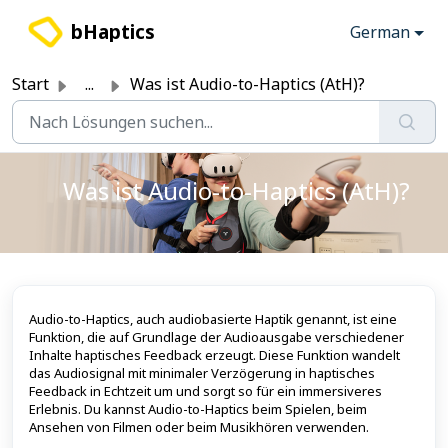
Zum hauptsächlichen Inhalt gehen
bHaptics
German
Start
...
Was ist Audio-to-Haptics (AtH)?
Was ist Audio-to-Haptics (AtH)?
Audio-to-Haptics, auch audiobasierte Haptik genannt, ist eine
Funktion, die auf Grundlage der Audioausgabe verschiedener
Inhalte haptisches Feedback erzeugt. Diese Funktion wandelt
das Audiosignal mit minimaler Verzögerung in haptisches
Feedback in Echtzeit um und sorgt so für ein immersiveres
Erlebnis. Du kannst Audio-to-Haptics beim Spielen, beim
Ansehen von Filmen oder beim Musikhören verwenden.