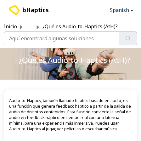
Saltar al contenido principal
bHaptics
Spanish
Inicio
...
¿Qué es Audio-to-Haptics (AtH)?
¿Qué es Audio-to-Haptics (AtH)?
Audio-to-Haptics, también llamado haptics basado en audio, es
una función que genera feedback háptico a partir de la salida de
audio de distintos contenidos. Esta función convierte la señal de
audio en feedback háptico en tiempo real con una latencia
mínima, para una experiencia más inmersiva. Puedes usar
Audio-to-Haptics al jugar, ver películas o escuchar música.