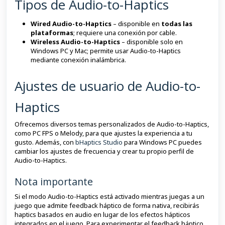
Tipos de Audio-to-Haptics
Wired Audio-to-Haptics
– disponible en
todas las
plataformas
; requiere una conexión por cable.
Wireless Audio-to-Haptics
– disponible solo en
Windows PC y Mac; permite usar Audio-to-Haptics
mediante conexión inalámbrica.
Ajustes de usuario de Audio-to-
Haptics
Ofrecemos diversos temas personalizados de Audio-to-Haptics,
como PC FPS o Melody, para que ajustes la experiencia a tu
gusto. Además, con
bHaptics Studio
para Windows PC puedes
cambiar los ajustes de frecuencia y crear tu propio perfil de
Audio-to-Haptics.
Nota importante
Si el modo Audio-to-Haptics está activado mientras juegas a un
juego que admite feedback háptico de forma nativa, recibirás
haptics basados en audio en lugar de los efectos hápticos
integrados en el juego. Para experimentar el feedback háptico