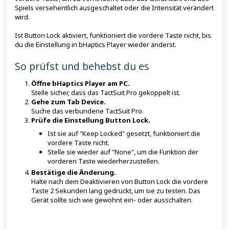
Spiels versehentlich ausgeschaltet oder die Intensität verändert
wird.
Ist Button Lock aktiviert, funktioniert die vordere Taste nicht, bis
du die Einstellung in bHaptics Player wieder änderst.
So prüfst und behebst du es
Öffne bHaptics Player am PC.
Stelle sicher, dass das TactSuit Pro gekoppelt ist.
Gehe zum Tab Device.
Suche das verbundene TactSuit Pro.
Prüfe die Einstellung Button Lock.
Ist sie auf "Keep Locked" gesetzt, funktioniert die
vordere Taste nicht.
Stelle sie wieder auf "None", um die Funktion der
vorderen Taste wiederherzustellen.
Bestätige die Änderung.
Halte nach dem Deaktivieren von Button Lock die vordere
Taste 2 Sekunden lang gedrückt, um sie zu testen. Das
Gerät sollte sich wie gewohnt ein- oder ausschalten.