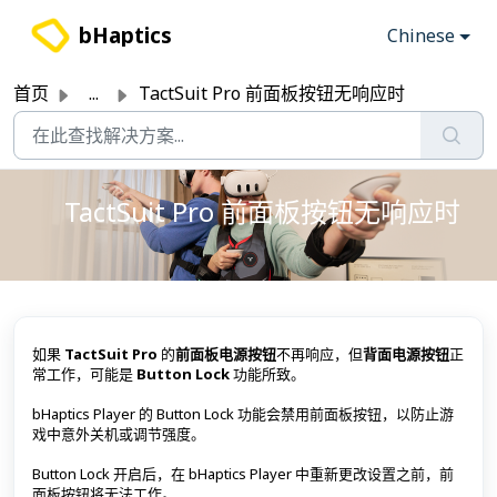
跳过至主要内容
bHaptics
Chinese
首页
...
TactSuit Pro 前面板按钮无响应时
TactSuit Pro 前面板按钮无响应时
如果
TactSuit Pro
的
前面板电源按钮
不再响应，但
背面电源按钮
正
常工作，可能是
Button Lock
功能所致。
bHaptics Player 的 Button Lock 功能会禁用前面板按钮，以防止游
戏中意外关机或调节强度。
Button Lock 开启后，在 bHaptics Player 中重新更改设置之前，前
面板按钮将无法工作。