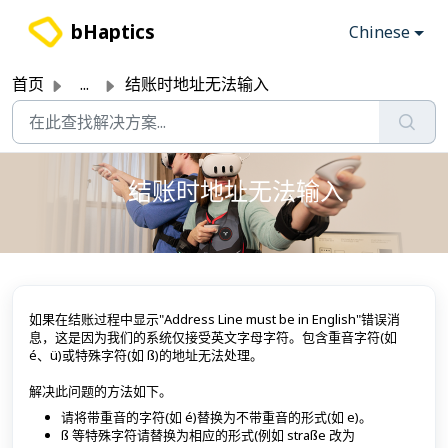
跳过至主要内容
bHaptics
Chinese
首页
...
结账时地址无法输入
结账时地址无法输入
如果在结账过程中显示"Address Line must be in English"错误消
息，这是因为我们的系统仅接受英文字母字符。包含重音字符(如
é、ü)或特殊字符(如 ß)的地址无法处理。
解决此问题的方法如下。
请将带重音的字符(如 é)替换为不带重音的形式(如 e)。
ß 等特殊字符请替换为相应的形式(例如 straße 改为