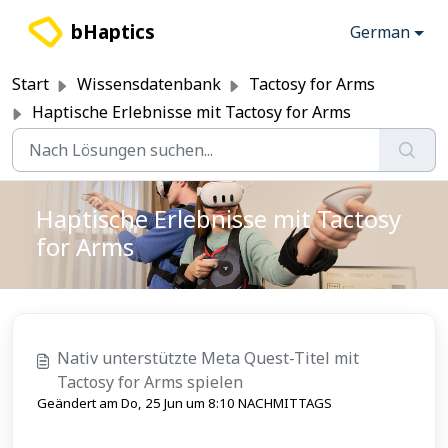
Zum hauptsächlichen Inhalt gehen
bHaptics
German
Start
Wissensdatenbank
Tactosy for Arms
Haptische Erlebnisse mit Tactosy for Arms
Haptische Erlebnisse mit Tactosy
for Arms
Nativ unterstützte Meta Quest-Titel mit
Tactosy for Arms spielen
Geändert am Do, 25 Jun um 8:10 NACHMITTAGS