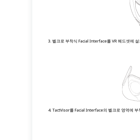
벨크로 부착식 Facial Interface를 VR 헤드셋에
TactVisor를 Facial Interface의 벨크로 영역에