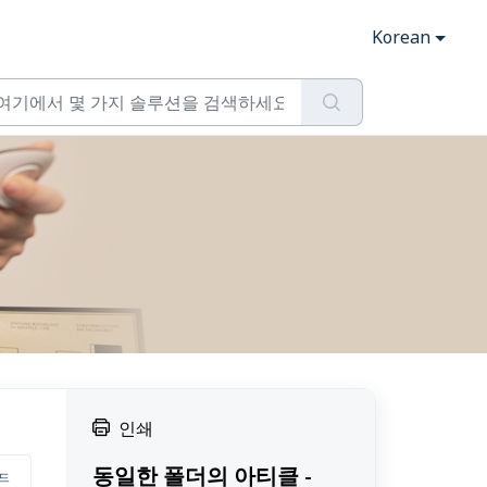
Korean
인쇄
동일한 폴더의 아티클 -
서드