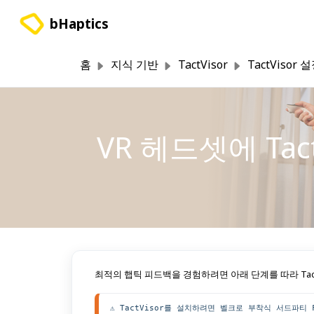
주요 콘텐츠로 건너뛰기
bHaptics
홈
지식 기반
TactVisor
TactVisor
VR 헤드셋에 Tac
최적의 햅틱 피드백을 경험하려면 아래 단계를 따라 Tact
⚠️ TactVisor를 설치하려면 벨크로 부착식 서드파티 