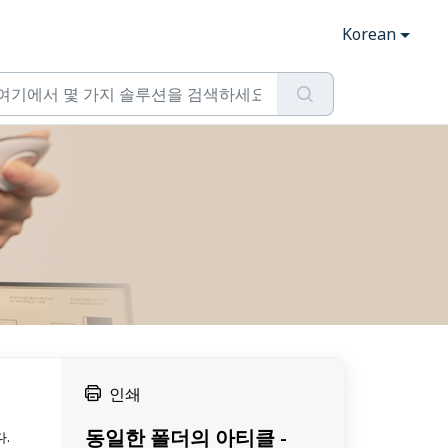
Korean
인쇄
동일한 폴더의 아티클 -
다.