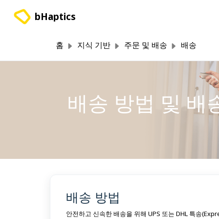
주요 콘텐츠로 건너뛰기
bHaptics
홈
지식 기반
주문 및 배송
배송
배송 방법 및 배
배송 방법
안전하고 신속한 배송을 위해 UPS 또는 DHL 특송(Ex